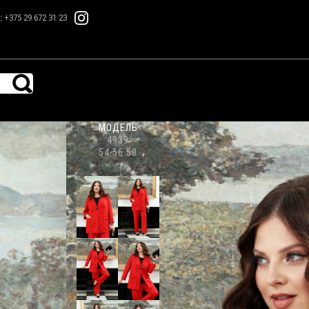
.:
+375 29 672 31 23
МОДЕЛЬ
4939
54 56 58