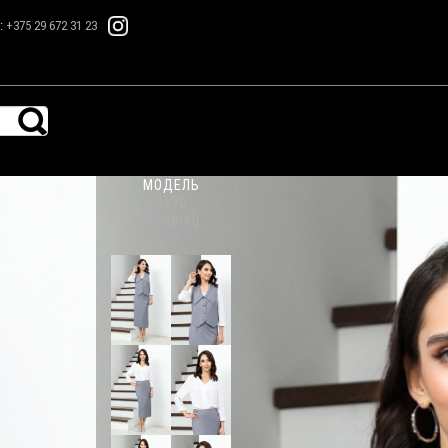
.:
+375 29 672 31 23
МОДЕЛЬ
4930
46-48-50