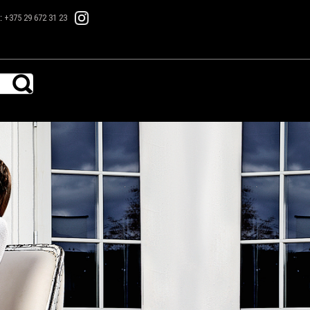
.:
+375 29 672 31 23